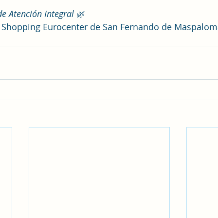
de Atención Integral
 🌿
l Shopping Eurocenter de San Fernando de Maspalom