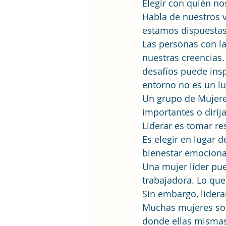
Elegir con quién n
Habla de nuestros v
estamos dispuestas 
Las personas con l
nuestras creencias.
desafíos puede insp
entorno no es un lu
Un grupo de Mujere
importantes o diri
Liderar es tomar re
Es elegir en lugar d
bienestar emocional
Una mujer líder pue
trabajadora. Lo que 
Sin embargo, liderar
Muchas mujeres sos
donde ellas misma