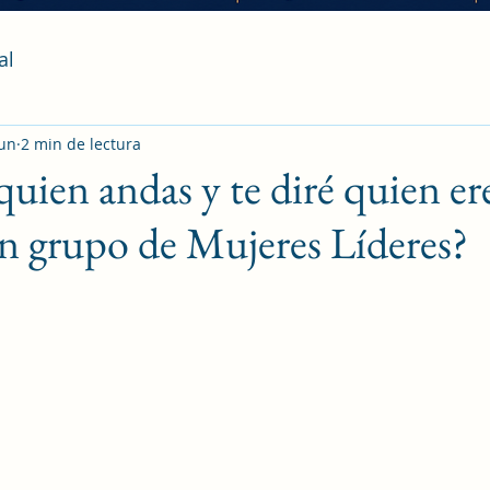
al
jun
2 min de lectura
ien andas y te diré quien ere
n grupo de Mujeres Líderes?