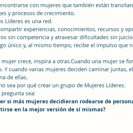
 encontrarse con mujeres que también están transitan
jes y procesos de crecimiento.
s Líderes es una red.
ompartir experiencias, conocimientos, recursos y op
os sin competencia y atravesar dificultades sin juici
lgo único y, al mismo tiempo, recibe el impulso que n
ujer crece, inspira a otras.Cuando una mujer se fort
o. Y cuando varias mujeres deciden caminar juntas, e
na de ellas.
 no sea por qué crear un grupo de Mujeres Líderes.
a pregunta sea:
er si más mujeres decidieran rodearse de persona
tirse en la mejor versión de sí mismas?