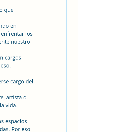
o que 
ndo en 
enfrentar los 
ente nuestro 
n cargos 
 eso.
erse cargo del 
 artista o 
la vida.
s espacios 
as. Por eso 