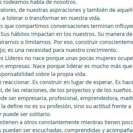
os rodeamos habla de nosotros.
alores, de nuestras aspiraciones y también de aquell
a tolerar o transformar en nuestra vida.
as que compartimos conversaciones terminan influye
 Sus hábitos impactan en los nuestros. Su manera de 
irarnos o limitarnos. Por eso, construir conscientem
jo; es una necesidad para nuestro crecimiento.
s Líderes no nace porque unas pocas mujeres ocupe
jan empresas. Nace porque liderar es mucho más que
sponsabilidad sobre la propia vida.
e reaccionar. Es construir en lugar de esperar. Es hac
, de las relaciones, de los proyectos y de los sueños.
de ser empresaria, profesional, emprendedora, madre,
la define no es su profesión, sino su actitud frente a 
 puede ser solitario.
tienen a otros constantemente mientras tienen poco
s puedan ser escuchadas, comprendidas y acompañad