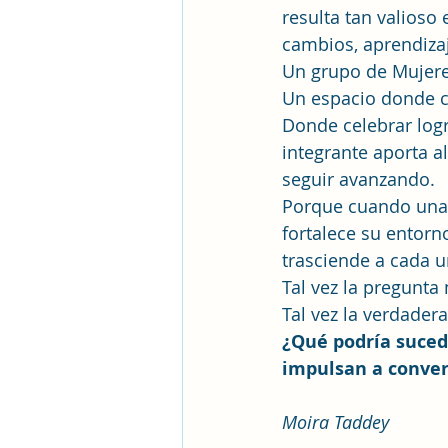
resulta tan valioso
cambios, aprendiza
Un grupo de Mujere
Un espacio donde c
Donde celebrar logr
integrante aporta a
seguir avanzando.
Porque cuando una m
fortalece su entorn
trasciende a cada u
Tal vez la pregunta
Tal vez la verdader
¿Qué podría suced
impulsan a conver
Moira Taddey