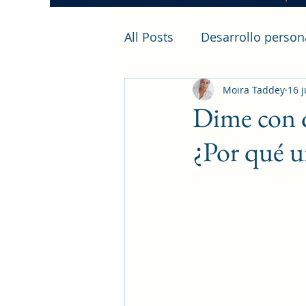
All Posts
Desarrollo person
Moira Taddey
16 
Dime con qu
¿Por qué u